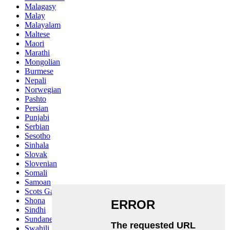
Malagasy
Malay
Malayalam
Maltese
Maori
Marathi
Mongolian
Burmese
Nepali
Norwegian
Pashto
Persian
Punjabi
Serbian
Sesotho
Sinhala
Slovak
Slovenian
Somali
Samoan
Scots Gaelic
Shona
Sindhi
Sundanese
Swahili