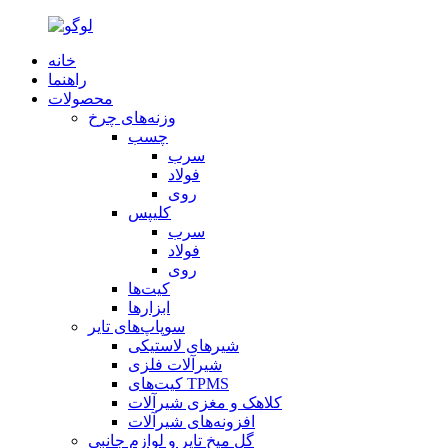
خانه
راهنما
محصولات
وزنه‌های چرخ
چسب
سرب
فولاد
روی
کلیپس
سرب
فولاد
روی
کیت‌ها
ابزارها
سوپاپ‌های تایر
شیرهای لاستیکی
شیرآلات فلزی
کیت‌های TPMS
کلاهک و مغزی شیرآلات
افزونه‌های شیرآلات
گل میخ تایر و لوازم جانبی