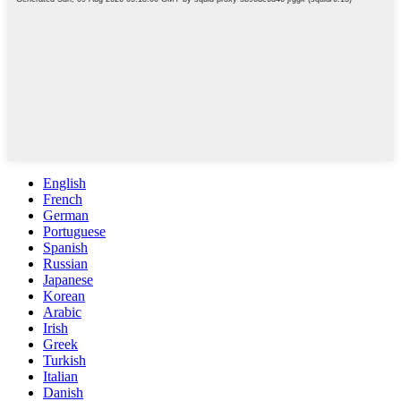
English
French
German
Portuguese
Spanish
Russian
Japanese
Korean
Arabic
Irish
Greek
Turkish
Italian
Danish