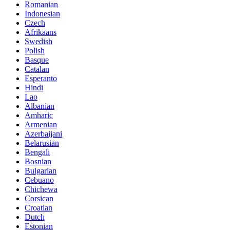
Romanian
Indonesian
Czech
Afrikaans
Swedish
Polish
Basque
Catalan
Esperanto
Hindi
Lao
Albanian
Amharic
Armenian
Azerbaijani
Belarusian
Bengali
Bosnian
Bulgarian
Cebuano
Chichewa
Corsican
Croatian
Dutch
Estonian