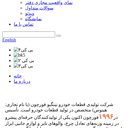
نمای واقعیت مجازی دفتر
سوالات متداول
ویدئو
نمایشگاه
تماس با ما
English
خانه
درباره ما
شرکت تولیدی قطعات خودرو نینگبو فورچون (با نام تجاری:
هینوس) متخصص در تولید قطعات خودرو است. تأسیس
۱۹۹۶
در
فورچون اکنون یکی از تولیدکنندگان حرفه‌ای پیشرو
در زمینه وزنه‌های تعادل چرخ، والوهای تایر و لوازم جانبی ابزار