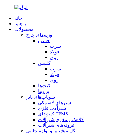
خانه
راهنما
محصولات
وزنه‌های چرخ
چسب
سرب
فولاد
روی
کلیپس
سرب
فولاد
روی
کیت‌ها
ابزارها
سوپاپ‌های تایر
شیرهای لاستیکی
شیرآلات فلزی
کیت‌های TPMS
کلاهک و مغزی شیرآلات
افزونه‌های شیرآلات
گل میخ تایر و لوازم جانبی