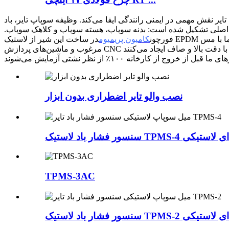
تایر نقش مهمی در ایمنی رانندگی ایفا می‌کند. وظیفه سوپاپ تایر، باد
 اصلی تشکیل شده است: بدنه سوپاپ، هسته سوپاپ و کلاهک سوپاپ.
فورچون
کامیون پریمیوم
در ساخت این شیر از لاستیک EPDM با کیفیت بالا و میله مسی مرغوب استفاده شده است. ما آب‌بندی محصول و ایمنی کاربر را تضمین می‌کنیم. تمام شیرهای لاستیکی کامیون ما با مس
نصب والو تایر اضطراری بدون ابزار
 سوپاپ ضربه ای لاستیکی
TPMS-3AC
 سوپاپ ضربه ای لاستیکی