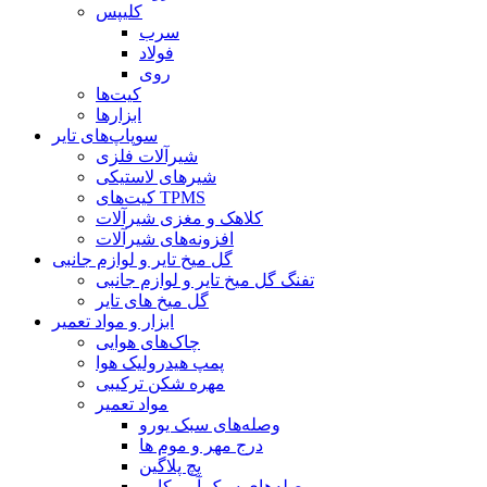
کلیپس
سرب
فولاد
روی
کیت‌ها
ابزارها
سوپاپ‌های تایر
شیرآلات فلزی
شیرهای لاستیکی
کیت‌های TPMS
کلاهک و مغزی شیرآلات
افزونه‌های شیرآلات
گل میخ تایر و لوازم جانبی
تفنگ گل میخ تایر و لوازم جانبی
گل میخ های تایر
ابزار و مواد تعمیر
چاک‌های هوایی
پمپ هیدرولیک هوا
مهره شکن ترکیبی
مواد تعمیر
وصله‌های سبک یورو
درج مهر و موم ها
پچ پلاگین
وصله‌های سبک آمریکایی