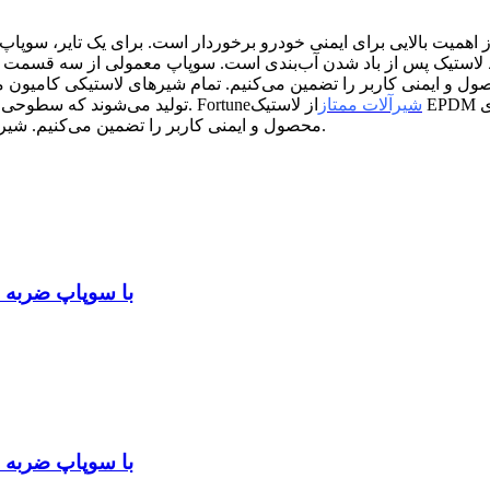
ز اهمیت بالایی برای ایمنی خودرو برخوردار است. برای یک تایر، سوپاپ 
فظ لاستیک پس از باد شدن آب‌بندی است. سوپاپ معمولی از سه قسمت
شیرآلات ممتاز
از لاستیک EPDM با کیفیت بالا و میله مسی مرغوب استفاده می‌کند. بنابراین، ما آب‌بندی
مرغوب و ماشین‌های پردازش CNC تولید می‌شوند که سطوحی با دقت بالا و صاف ایجاد می‌کنند. Fortune
محصول و ایمنی کاربر را تضمین می‌کنیم. شیرهای ما قبل از خروج از کارخانه ۱۰۰٪ از نظر نشتی آزمایش می‌شوند.
سنسور فشار باد لاستیک TPMS-4 با
سنسور فشار باد لاستیک TPMS-2 با