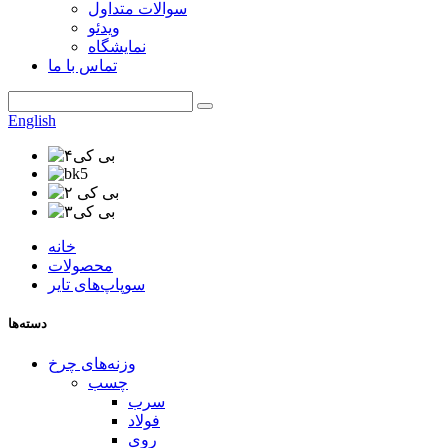
سوالات متداول
ویدئو
نمایشگاه
تماس با ما
English
خانه
محصولات
سوپاپ‌های تایر
دسته‌ها
وزنه‌های چرخ
چسب
سرب
فولاد
روی