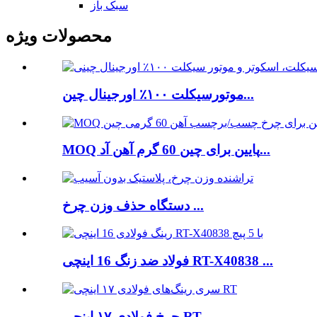
سبک باز
محصولات ویژه
موتورسیکلت ۱۰۰٪ اورجینال چین...
MOQ پایین برای چین 60 گرم آهن آد...
دستگاه حذف وزن چرخ ...
فولاد ضد زنگ 16 اینچی RT-X40838 ...
چرخ فولادی ۱۷ اینچی RT ...