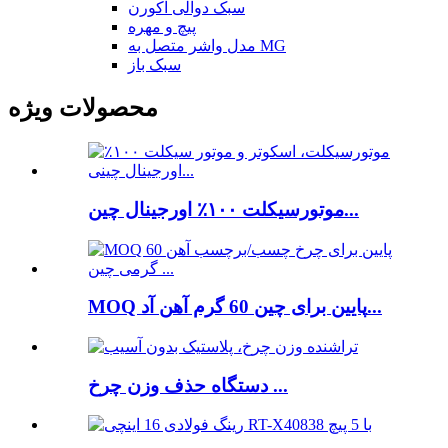
سبک دوآلی آکورن
پیچ و مهره
مدل واشر متصل به MG
سبک باز
محصولات ویژه
موتورسیکلت ۱۰۰٪ اورجینال چین...
MOQ پایین برای چین 60 گرم آهن آد...
دستگاه حذف وزن چرخ ...