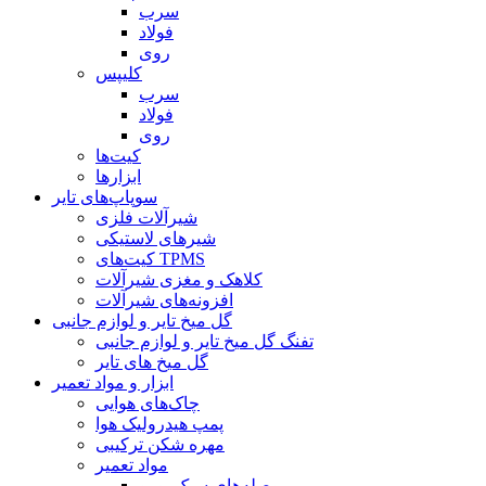
سرب
فولاد
روی
کلیپس
سرب
فولاد
روی
کیت‌ها
ابزارها
سوپاپ‌های تایر
شیرآلات فلزی
شیرهای لاستیکی
کیت‌های TPMS
کلاهک و مغزی شیرآلات
افزونه‌های شیرآلات
گل میخ تایر و لوازم جانبی
تفنگ گل میخ تایر و لوازم جانبی
گل میخ های تایر
ابزار و مواد تعمیر
چاک‌های هوایی
پمپ هیدرولیک هوا
مهره شکن ترکیبی
مواد تعمیر
وصله‌های سبک یورو