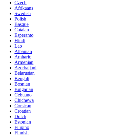
Czech
Afrikaans
Swedish
Polish
Basque
Catalan
Esperanto
Hindi
Lao
Albanian
Amharic
Armenian
Azerbaijani
Belarusian
Bengali
Bosnian
Bulgarian
Cebuano
Chichewa
Corsican
Croatian
Dutch
Estonian
Filipino
Finnish