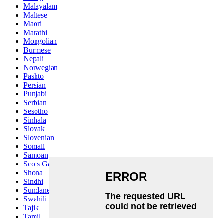
Malayalam
Maltese
Maori
Marathi
Mongolian
Burmese
Nepali
Norwegian
Pashto
Persian
Punjabi
Serbian
Sesotho
Sinhala
Slovak
Slovenian
Somali
Samoan
Scots Gaelic
Shona
Sindhi
Sundanese
Swahili
Tajik
Tamil