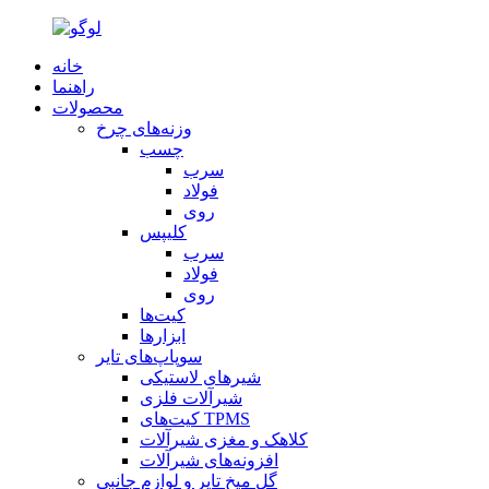
خانه
راهنما
محصولات
وزنه‌های چرخ
چسب
سرب
فولاد
روی
کلیپس
سرب
فولاد
روی
کیت‌ها
ابزارها
سوپاپ‌های تایر
شیرهای لاستیکی
شیرآلات فلزی
کیت‌های TPMS
کلاهک و مغزی شیرآلات
افزونه‌های شیرآلات
گل میخ تایر و لوازم جانبی