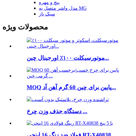
پیچ و مهره
مدل واشر متصل به MG
سبک باز
محصولات ویژه
موتورسیکلت ۱۰۰٪ اورجینال چین...
MOQ پایین برای چین 60 گرم آهن آد...
دستگاه حذف وزن چرخ ...
فولاد ضد زنگ 16 اینچی RT-X40838 ...