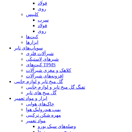
فولاد
روی
کلیپس
سرب
فولاد
روی
کیت‌ها
ابزارها
سوپاپ‌های تایر
شیرآلات فلزی
شیرهای لاستیکی
کیت‌های TPMS
کلاهک و مغزی شیرآلات
افزونه‌های شیرآلات
گل میخ تایر و لوازم جانبی
تفنگ گل میخ تایر و لوازم جانبی
گل میخ های تایر
ابزار و مواد تعمیر
چاک‌های هوایی
پمپ هیدرولیک هوا
مهره شکن ترکیبی
مواد تعمیر
وصله‌های سبک یورو
درج مهر و موم ها