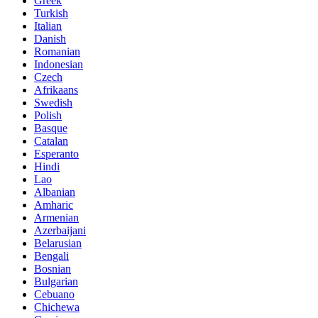
Greek
Turkish
Italian
Danish
Romanian
Indonesian
Czech
Afrikaans
Swedish
Polish
Basque
Catalan
Esperanto
Hindi
Lao
Albanian
Amharic
Armenian
Azerbaijani
Belarusian
Bengali
Bosnian
Bulgarian
Cebuano
Chichewa