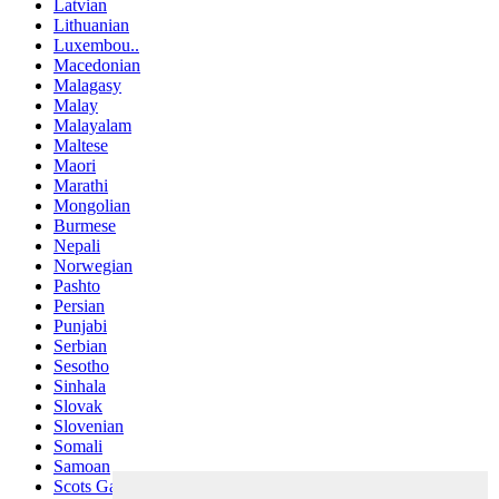
Latvian
Lithuanian
Luxembou..
Macedonian
Malagasy
Malay
Malayalam
Maltese
Maori
Marathi
Mongolian
Burmese
Nepali
Norwegian
Pashto
Persian
Punjabi
Serbian
Sesotho
Sinhala
Slovak
Slovenian
Somali
Samoan
Scots Gaelic