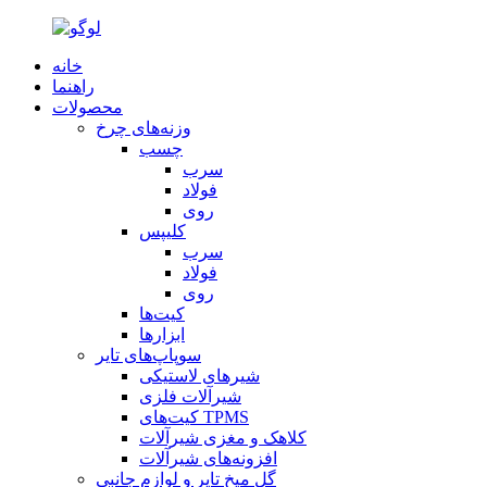
خانه
راهنما
محصولات
وزنه‌های چرخ
چسب
سرب
فولاد
روی
کلیپس
سرب
فولاد
روی
کیت‌ها
ابزارها
سوپاپ‌های تایر
شیرهای لاستیکی
شیرآلات فلزی
کیت‌های TPMS
کلاهک و مغزی شیرآلات
افزونه‌های شیرآلات
گل میخ تایر و لوازم جانبی