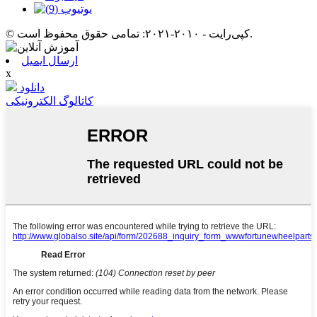
© کپی‌رایت - ۲۰۱۰-۲۰۲۱: تمامی حقوق محفوظ است.
ارسال ایمیل
x
دانلود
کاتالوگ الکترونیکی