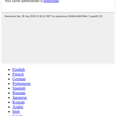
English
French
German
Portuguese
Spanish
Russian
Japanese
Korean
Arabic
Irish