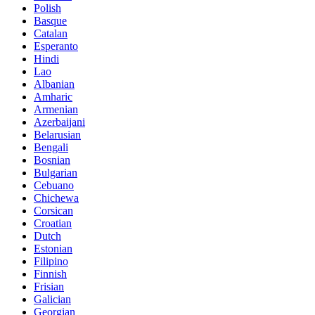
Polish
Basque
Catalan
Esperanto
Hindi
Lao
Albanian
Amharic
Armenian
Azerbaijani
Belarusian
Bengali
Bosnian
Bulgarian
Cebuano
Chichewa
Corsican
Croatian
Dutch
Estonian
Filipino
Finnish
Frisian
Galician
Georgian