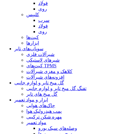
فولاد
روی
کلیپس
سرب
فولاد
روی
کیت‌ها
ابزارها
سوپاپ‌های تایر
شیرآلات فلزی
شیرهای لاستیکی
کیت‌های TPMS
کلاهک و مغزی شیرآلات
افزونه‌های شیرآلات
گل میخ تایر و لوازم جانبی
تفنگ گل میخ تایر و لوازم جانبی
گل میخ های تایر
ابزار و مواد تعمیر
چاک‌های هوایی
پمپ هیدرولیک هوا
مهره شکن ترکیبی
مواد تعمیر
وصله‌های سبک یورو
درج مهر و موم ها