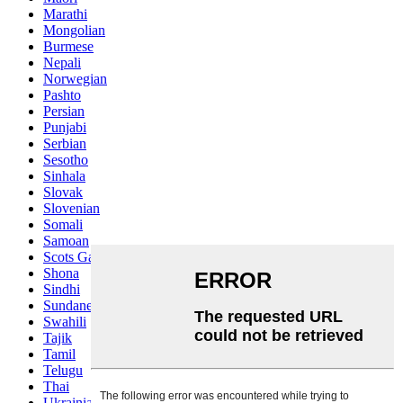
Marathi
Mongolian
Burmese
Nepali
Norwegian
Pashto
Persian
Punjabi
Serbian
Sesotho
Sinhala
Slovak
Slovenian
Somali
Samoan
Scots Gaelic
Shona
Sindhi
Sundanese
Swahili
Tajik
Tamil
Telugu
Thai
Ukrainian