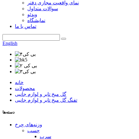
نمای واقعیت مجازی دفتر
سوالات متداول
ویدئو
نمایشگاه
تماس با ما
English
خانه
محصولات
گل میخ تایر و لوازم جانبی
تفنگ گل میخ تایر و لوازم جانبی
دسته‌ها
وزنه‌های چرخ
چسب
سرب