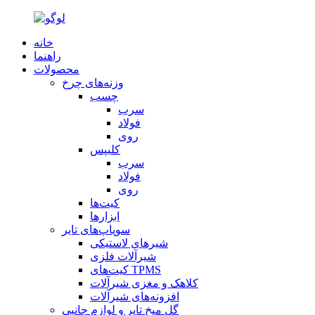
خانه
راهنما
محصولات
وزنه‌های چرخ
چسب
سرب
فولاد
روی
کلیپس
سرب
فولاد
روی
کیت‌ها
ابزارها
سوپاپ‌های تایر
شیرهای لاستیکی
شیرآلات فلزی
کیت‌های TPMS
کلاهک و مغزی شیرآلات
افزونه‌های شیرآلات
گل میخ تایر و لوازم جانبی