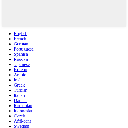
English
French
German
Portuguese
Spanish
Russian
Japanese
Korean
Arabic
Irish
Greek
Turkish
Italian
Danish
Romanian
Indonesian
Czech
Afrikaans
Swedish