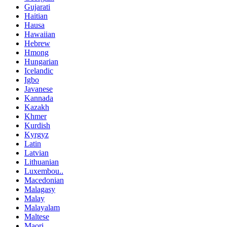
Gujarati
Haitian
Hausa
Hawaiian
Hebrew
Hmong
Hungarian
Icelandic
Igbo
Javanese
Kannada
Kazakh
Khmer
Kurdish
Kyrgyz
Latin
Latvian
Lithuanian
Luxembou..
Macedonian
Malagasy
Malay
Malayalam
Maltese
Maori