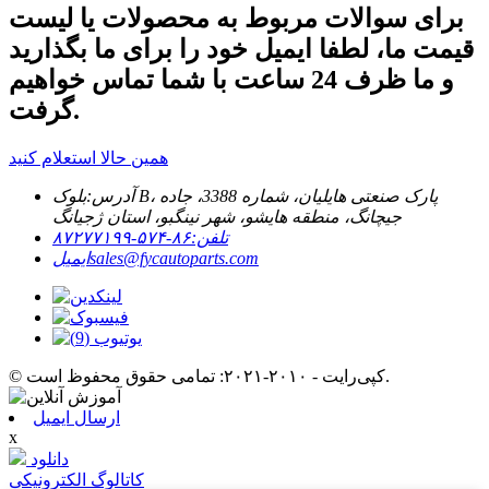
برای سوالات مربوط به محصولات یا لیست
قیمت ما، لطفا ایمیل خود را برای ما بگذارید
و ما ظرف 24 ساعت با شما تماس خواهیم
گرفت.
همین حالا استعلام کنید
آدرس:
بلوک B، پارک صنعتی هایلیان، شماره 3388، جاده
جیچانگ، منطقه هایشو، شهر نینگبو، استان ژجیانگ
تلفن:
۸۶-۵۷۴-۸۷۲۷۷۱۹۹
sales@fycautoparts.com
ایمیل
© کپی‌رایت - ۲۰۱۰-۲۰۲۱: تمامی حقوق محفوظ است.
ارسال ایمیل
x
دانلود
کاتالوگ الکترونیکی