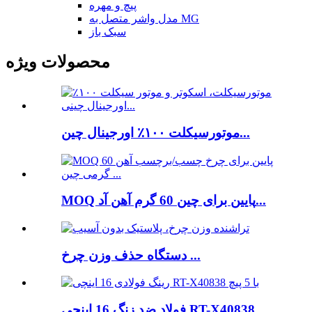
پیچ و مهره
مدل واشر متصل به MG
سبک باز
محصولات ویژه
موتورسیکلت ۱۰۰٪ اورجینال چین...
MOQ پایین برای چین 60 گرم آهن آد...
دستگاه حذف وزن چرخ ...
فولاد ضد زنگ 16 اینچی RT-X40838 ...