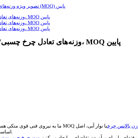
وزنه‌های تعادل چرخ چسبی/برچسبی آهن 60 گرمی چین با نوار چسب آبی، MOQ پایین
زن بالانس چرخ
با نوار آبی، اصل
اساسی سازمان ما: اعتبار در درجه اول؛ تضمین کیفیت؛ مشتری برتر است.
ه‌ای را برای برآوردن تقاضای ... ایجاد می‌کنیم.
وزن چرخ چین
,
وزن 