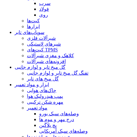
سرب
فولاد
روی
کیت‌ها
ابزارها
سوپاپ‌های تایر
شیرآلات فلزی
شیرهای لاستیکی
کیت‌های TPMS
کلاهک و مغزی شیرآلات
افزونه‌های شیرآلات
گل میخ تایر و لوازم جانبی
تفنگ گل میخ تایر و لوازم جانبی
گل میخ های تایر
ابزار و مواد تعمیر
چاک‌های هوایی
پمپ هیدرولیک هوا
مهره شکن ترکیبی
مواد تعمیر
وصله‌های سبک یورو
درج مهر و موم ها
پچ پلاگین
وصله‌های سبک آمریکایی
بخیه‌زن‌ها و خراشنده‌ها