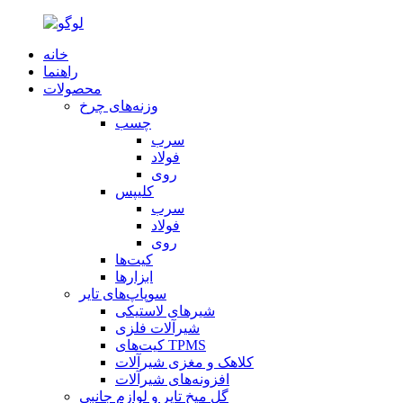
خانه
راهنما
محصولات
وزنه‌های چرخ
چسب
سرب
فولاد
روی
کلیپس
سرب
فولاد
روی
کیت‌ها
ابزارها
سوپاپ‌های تایر
شیرهای لاستیکی
شیرآلات فلزی
کیت‌های TPMS
کلاهک و مغزی شیرآلات
افزونه‌های شیرآلات
گل میخ تایر و لوازم جانبی