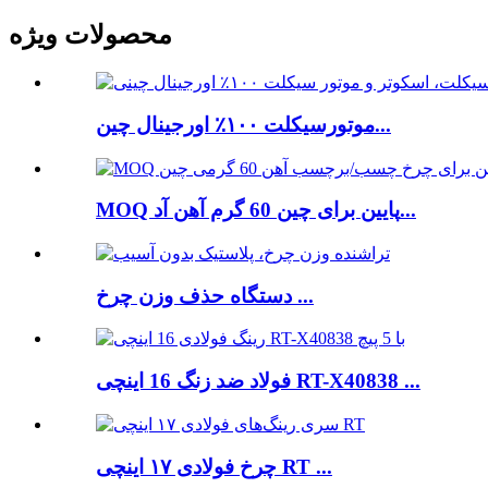
محصولات ویژه
موتورسیکلت ۱۰۰٪ اورجینال چین...
MOQ پایین برای چین 60 گرم آهن آد...
دستگاه حذف وزن چرخ ...
فولاد ضد زنگ 16 اینچی RT-X40838 ...
چرخ فولادی ۱۷ اینچی RT ...