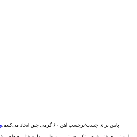
ما به نیروی فنی قوی متکی هستیم و به طور مداوم فناوری‌های پیشرفته‌ای را برای برآوردن تقاضای MOQ پایین برای چسب/برچسب آهن ۶۰ گرمی چین ایجاد می‌کنیم.
و
ما به نیروی فنی قوی متکی هستیم و به طور مداوم فناوری‌های پیشرفت