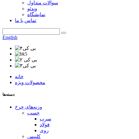
سوالات متداول
ویدئو
نمایشگاه
تماس با ما
English
خانه
محصولات ویژه
دسته‌ها
وزنه‌های چرخ
چسب
سرب
فولاد
روی
کلیپس