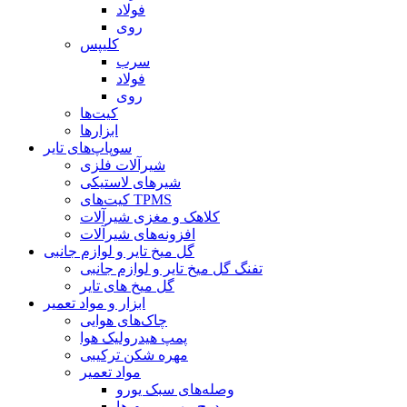
فولاد
روی
کلیپس
سرب
فولاد
روی
کیت‌ها
ابزارها
سوپاپ‌های تایر
شیرآلات فلزی
شیرهای لاستیکی
کیت‌های TPMS
کلاهک و مغزی شیرآلات
افزونه‌های شیرآلات
گل میخ تایر و لوازم جانبی
تفنگ گل میخ تایر و لوازم جانبی
گل میخ های تایر
ابزار و مواد تعمیر
چاک‌های هوایی
پمپ هیدرولیک هوا
مهره شکن ترکیبی
مواد تعمیر
وصله‌های سبک یورو
درج مهر و موم ها