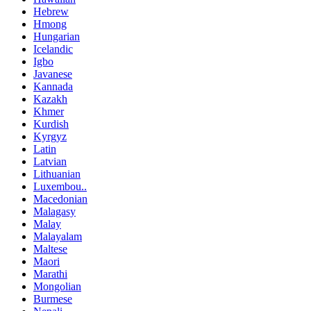
Hebrew
Hmong
Hungarian
Icelandic
Igbo
Javanese
Kannada
Kazakh
Khmer
Kurdish
Kyrgyz
Latin
Latvian
Lithuanian
Luxembou..
Macedonian
Malagasy
Malay
Malayalam
Maltese
Maori
Marathi
Mongolian
Burmese