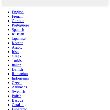
English
French
German
Portuguese
Spanish
Russian
Japanese
Korean
Arabic
Irish
Greek
Turkish
Italian
Danish
Romanian
Indonesian
Czech
Afrikaans
Swedish
Polish
Basque
Catalan
Esperanto