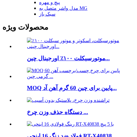
پیچ و مهره
مدل واشر متصل به MG
سبک باز
محصولات ویژه
موتورسیکلت ۱۰۰٪ اورجینال چین...
MOQ پایین برای چین 60 گرم آهن آد...
دستگاه حذف وزن چرخ ...
فولاد ضد زنگ 16 اینچی RT-X40838 ...