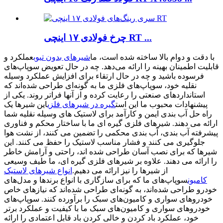
چرخ فولادی ۱۷ اینچی RT ...
با دقت و دوام بالا ساخته شده است، ما
شیرهای بدون تیوب
عملکرد و
قابلیت اطمینان بهینه را ارائه می‌دهد. چه در حال تعویض سوپاپ‌های
فرسوده باشید و چه در حال ارتقاء برای افزایش عملکرد وسیله
نقلیه خود، سوپاپ‌های فلزی ما به گونه‌ای طراحی شده‌اند که
استانداردهای صنعتی را رعایت کرده و از آنها فراتر روند. یکی از
پیشنهادات محبوب ما این است
گیره در شیرهای فلزی
این شیرها یک
راه حل آب بندی ایمن و کارآمد برای لاستیک های وسیله نقلیه شما
ارائه می دهند. شیرهای فلزی گیره ای ما با ساختار محکم و فناوری
پیشرفته آب بندی، آب بندی محکمی را تضمین می کنند، از نشت هوا
جلوگیری می کنند و فشار مناسب لاستیک را حفظ می کنند. این
شیرها که برای نصب آسان طراحی شده اند، راحتی و آرامش خاطر
را ارائه می دهند. علاوه بر شیرهای فلزی گیره ای، ما طیف وسیعی
از شیرها را نیز ارائه می دهیم.
انواع شیرهای لاستیک
کامیون
سوپاپ‌های ما که برای سازگاری با انواع برندها و مدل‌های
خودرو طراحی شده‌اند، به گونه‌ای طراحی شده‌اند که نیازهای خاص
خودروهای سواری و کامیون‌های سبک را برآورده کنند. سوپاپ‌های
خودروهای سواری و کامیون‌های سبک ما با کیفیت و عملکرد برتر
خود، عملکرد باد کردن و خالی کردن باد قابل اعتمادی را ارائه