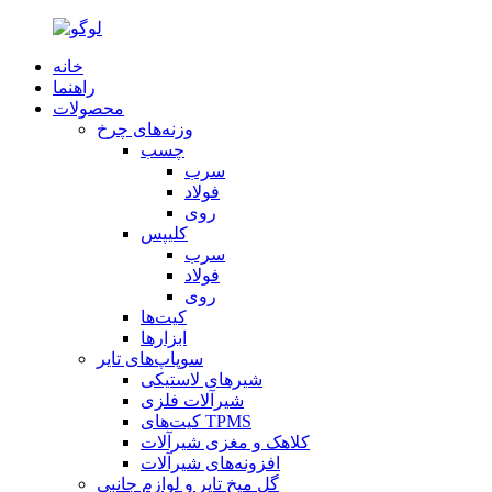
خانه
راهنما
محصولات
وزنه‌های چرخ
چسب
سرب
فولاد
روی
کلیپس
سرب
فولاد
روی
کیت‌ها
ابزارها
سوپاپ‌های تایر
شیرهای لاستیکی
شیرآلات فلزی
کیت‌های TPMS
کلاهک و مغزی شیرآلات
افزونه‌های شیرآلات
گل میخ تایر و لوازم جانبی