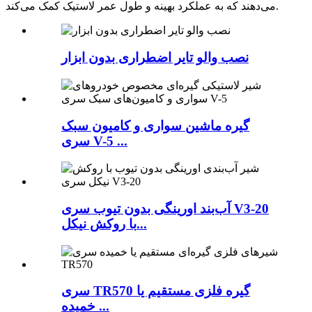
می‌دهند که به عملکرد بهینه و طول عمر لاستیک کمک می‌کند.
نصب والو تایر اضطراری بدون ابزار
گیره ماشین سواری و کامیون سبک
سری V-5 ...
آب‌بند اورینگی بدون تیوب سری V3-20
با روکش نیکل...
سری TR570 گیره فلزی مستقیم یا
خمیده ...