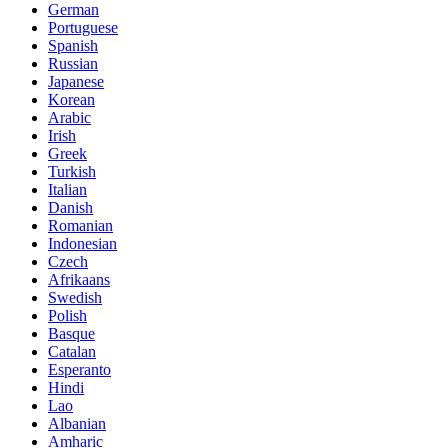
German
Portuguese
Spanish
Russian
Japanese
Korean
Arabic
Irish
Greek
Turkish
Italian
Danish
Romanian
Indonesian
Czech
Afrikaans
Swedish
Polish
Basque
Catalan
Esperanto
Hindi
Lao
Albanian
Amharic