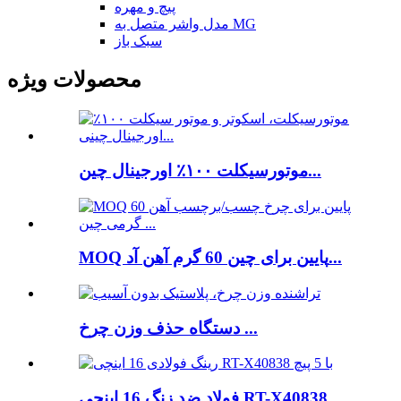
پیچ و مهره
مدل واشر متصل به MG
سبک باز
محصولات ویژه
موتورسیکلت ۱۰۰٪ اورجینال چین...
MOQ پایین برای چین 60 گرم آهن آد...
دستگاه حذف وزن چرخ ...
فولاد ضد زنگ 16 اینچی RT-X40838 ...