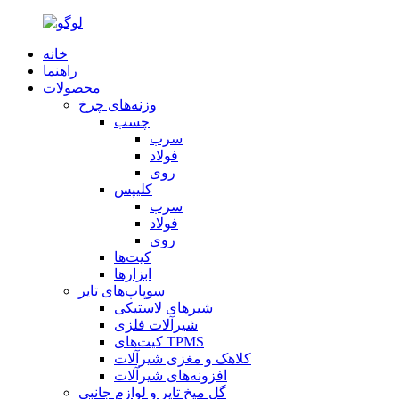
خانه
راهنما
محصولات
وزنه‌های چرخ
چسب
سرب
فولاد
روی
کلیپس
سرب
فولاد
روی
کیت‌ها
ابزارها
سوپاپ‌های تایر
شیرهای لاستیکی
شیرآلات فلزی
کیت‌های TPMS
کلاهک و مغزی شیرآلات
افزونه‌های شیرآلات
گل میخ تایر و لوازم جانبی