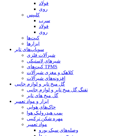
فولاد
روی
کلیپس
سرب
فولاد
روی
کیت‌ها
ابزارها
سوپاپ‌های تایر
شیرآلات فلزی
شیرهای لاستیکی
کیت‌های TPMS
کلاهک و مغزی شیرآلات
افزونه‌های شیرآلات
گل میخ تایر و لوازم جانبی
تفنگ گل میخ تایر و لوازم جانبی
گل میخ های تایر
ابزار و مواد تعمیر
چاک‌های هوایی
پمپ هیدرولیک هوا
مهره شکن ترکیبی
مواد تعمیر
وصله‌های سبک یورو
درج مهر و موم ها