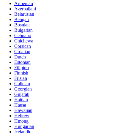
Armenian
Azerbaijani
Belarusian
Bengali
Bosnian
Bulgarian
Cebuano
Chichewa
Corsican
Croatian
Dutch
Estonian
Filipino
Finnish
Frisian
Galician
Georgian
Gujarati
Haitian
Hausa
Hawaiian
Hebrew
Hmong
Hungarian
Icelandic