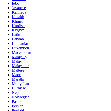
Igbo
Javanese
Kannada
Kazakh
Khmer
Kurdish
Kyrgyz
Latin
Latvian
Lithuanian
Luxembou..
Macedonian
Malagasy
Malay
Malayalam
Maltese
Maori
Marathi
Mongolian
Burmese
Nepali
Norwegian
Pashto
Persian
Punjabi