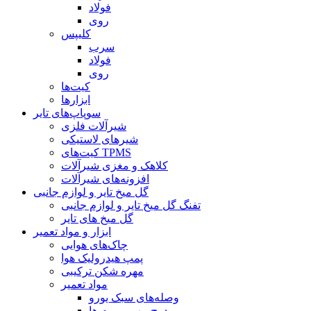
فولاد
روی
کلیپس
سرب
فولاد
روی
کیت‌ها
ابزارها
سوپاپ‌های تایر
شیرآلات فلزی
شیرهای لاستیکی
کیت‌های TPMS
کلاهک و مغزی شیرآلات
افزونه‌های شیرآلات
گل میخ تایر و لوازم جانبی
تفنگ گل میخ تایر و لوازم جانبی
گل میخ های تایر
ابزار و مواد تعمیر
چاک‌های هوایی
پمپ هیدرولیک هوا
مهره شکن ترکیبی
مواد تعمیر
وصله‌های سبک یورو
درج مهر و موم ها