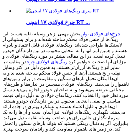
چرخ فولادی ۱۷ اینچی RT ...
چرخ‌های فولادی نواری
بخش مهمی از هر وسیله نقلیه هستند. این
رینگ‌ها از جنس فولاد محکم ساخته شده‌اند و برای پشتیبانی از
لاستیک‌ها طراحی شده‌اند. رینگ‌های فولادی قابل اعتماد و بادوام
هستند و همین امر آنها را به انتخابی محبوب در بین دارندگان خودرو
تبدیل کرده است. در این مقاله، بیشتر در مورد رینگ‌های فولادی و
مزایای آنها صحبت خواهیم کرد.
رینگ‌های فولادی چرخ
در مقایسه با
سایر انواع رینگ‌ها ارزان‌تر هستند، به همین دلیل در اکثر وسایل
نقلیه رایج هستند. آن‌ها از جنس فولاد محکم ساخته شده‌اند و به
آن‌ها امکان تحمل بارهای سنگین و مقاومت در برابر زمین‌های
ناهموار را می‌دهند. رینگ‌های فولادی همچنین در اندازه‌ها و طرح‌های
مختلفی عرضه می‌شوند و به صاحبان خودرو اجازه می‌دهند سبک
مورد نظر خود را انتخاب کنند. رینگ‌های فولادی به دلیل دوام، قیمت
مناسب و ایمنی، انتخابی محبوب در بین دارندگان خودرو هستند.
آن‌ها قوی و قابل اعتماد هستند و عملکرد بهتری در جاده ارائه
می‌دهند. نگهداری رینگ‌های فولادی نیز آسان است و آن‌ها را به یک
سرمایه‌گذاری عالی برای هر صاحب وسیله نقلیه تبدیل می‌کند.
بنابراین، اگر به دنبال رینگی هستید که بتواند بارهای سنگین را تحمل
کند، در زمین‌های ناهموار مقاومت کند و راندمان سوخت بهتری