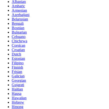
Albanian
Amharic
Armenian
Azerbaijani
Belarusian
Bengali
Bosnian
Bulgarian
Cebuano
Chichewa
Corsican
Croatian
Dutch
Estonian
Filipino
Finnish
Frisian
Galician
Georgian
Gujarati
Haitian
Hausa
Hawaiian
Hebrew
Hmong