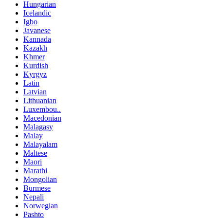
Hungarian
Icelandic
Igbo
Javanese
Kannada
Kazakh
Khmer
Kurdish
Kyrgyz
Latin
Latvian
Lithuanian
Luxembou..
Macedonian
Malagasy
Malay
Malayalam
Maltese
Maori
Marathi
Mongolian
Burmese
Nepali
Norwegian
Pashto