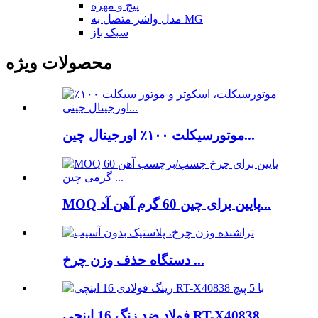
پیچ و مهره
مدل واشر متصل به MG
سبک باز
محصولات ویژه
موتورسیکلت ۱۰۰٪ اورجینال چین...
MOQ پایین برای چین 60 گرم آهن آد...
دستگاه حذف وزن چرخ ...
فولاد ضد زنگ 16 اینچی RT-X40838 ...