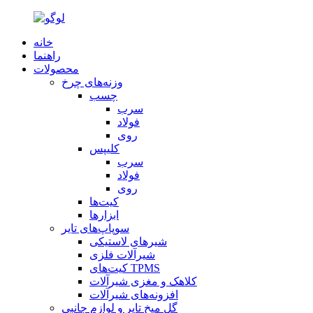
خانه
راهنما
محصولات
وزنه‌های چرخ
چسب
سرب
فولاد
روی
کلیپس
سرب
فولاد
روی
کیت‌ها
ابزارها
سوپاپ‌های تایر
شیرهای لاستیکی
شیرآلات فلزی
کیت‌های TPMS
کلاهک و مغزی شیرآلات
افزونه‌های شیرآلات
گل میخ تایر و لوازم جانبی