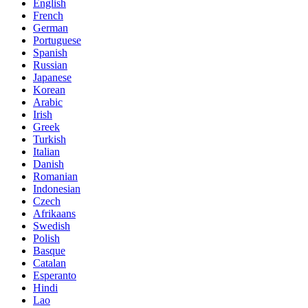
English
French
German
Portuguese
Spanish
Russian
Japanese
Korean
Arabic
Irish
Greek
Turkish
Italian
Danish
Romanian
Indonesian
Czech
Afrikaans
Swedish
Polish
Basque
Catalan
Esperanto
Hindi
Lao