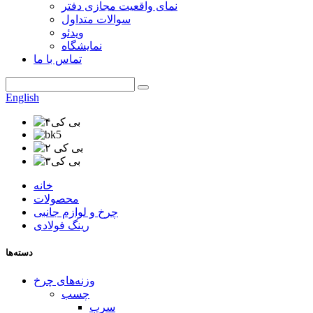
نمای واقعیت مجازی دفتر
سوالات متداول
ویدئو
نمایشگاه
تماس با ما
English
خانه
محصولات
چرخ و لوازم جانبی
رینگ فولادی
دسته‌ها
وزنه‌های چرخ
چسب
سرب