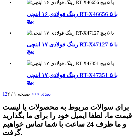
رینگ فولادی ۱۶ اینچی RT-X46656 با ۵
پیچ
رینگ فولادی ۱۷ اینچی RT-X47127 با ۵
پیچ
رینگ فولادی ۱۷ اینچی RT-X47351 با ۵
پیچ
بعدی >
>>
صفحه ۱ / ۲
2
1
برای سوالات مربوط به محصولات یا لیست
قیمت ما، لطفا ایمیل خود را برای ما بگذارید
و ما ظرف 24 ساعت با شما تماس خواهیم
گرفت.