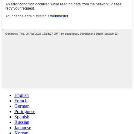
English
French
German
Portuguese
Spanish
Russian
Japanese
Korean