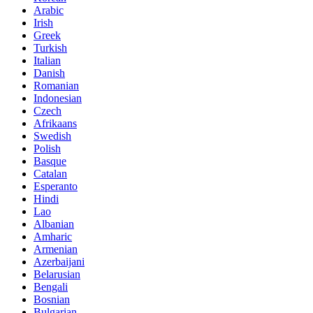
Arabic
Irish
Greek
Turkish
Italian
Danish
Romanian
Indonesian
Czech
Afrikaans
Swedish
Polish
Basque
Catalan
Esperanto
Hindi
Lao
Albanian
Amharic
Armenian
Azerbaijani
Belarusian
Bengali
Bosnian
Bulgarian