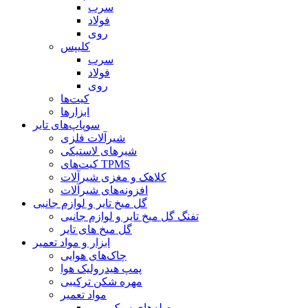
سرب
فولاد
روی
کلیپس
سرب
فولاد
روی
کیت‌ها
ابزارها
سوپاپ‌های تایر
شیرآلات فلزی
شیرهای لاستیکی
کیت‌های TPMS
کلاهک و مغزی شیرآلات
افزونه‌های شیرآلات
گل میخ تایر و لوازم جانبی
تفنگ گل میخ تایر و لوازم جانبی
گل میخ های تایر
ابزار و مواد تعمیر
چاک‌های هوایی
پمپ هیدرولیک هوا
مهره شکن ترکیبی
مواد تعمیر
وصله‌های سبک یورو