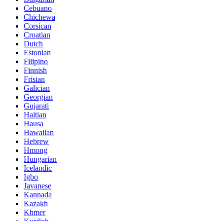
Cebuano
Chichewa
Corsican
Croatian
Dutch
Estonian
Filipino
Finnish
Frisian
Galician
Georgian
Gujarati
Haitian
Hausa
Hawaiian
Hebrew
Hmong
Hungarian
Icelandic
Igbo
Javanese
Kannada
Kazakh
Khmer