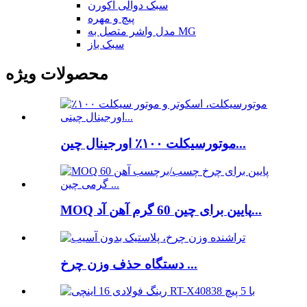
سبک دوآلی آکورن
پیچ و مهره
مدل واشر متصل به MG
سبک باز
محصولات ویژه
موتورسیکلت ۱۰۰٪ اورجینال چین...
MOQ پایین برای چین 60 گرم آهن آد...
دستگاه حذف وزن چرخ ...