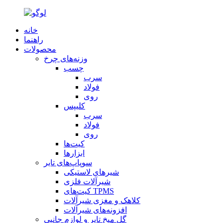
خانه
راهنما
محصولات
وزنه‌های چرخ
چسب
سرب
فولاد
روی
کلیپس
سرب
فولاد
روی
کیت‌ها
ابزارها
سوپاپ‌های تایر
شیرهای لاستیکی
شیرآلات فلزی
کیت‌های TPMS
کلاهک و مغزی شیرآلات
افزونه‌های شیرآلات
گل میخ تایر و لوازم جانبی