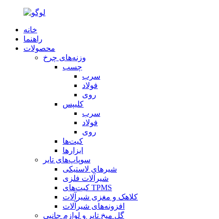
خانه
راهنما
محصولات
وزنه‌های چرخ
چسب
سرب
فولاد
روی
کلیپس
سرب
فولاد
روی
کیت‌ها
ابزارها
سوپاپ‌های تایر
شیرهای لاستیکی
شیرآلات فلزی
کیت‌های TPMS
کلاهک و مغزی شیرآلات
افزونه‌های شیرآلات
گل میخ تایر و لوازم جانبی