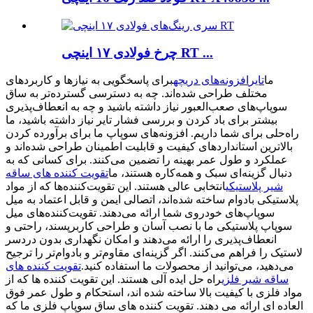
چرخ فولادی ۱۷ اینچی RT ...
ما
تایر
افزونه‌های دریچه
برای پاسخگویی به نیازها و کاربردهای
مختلف طراحی شده‌اند. چه به دسترسی گسترده‌تر به ساق
سوپاپ‌های صعب‌العبور نیاز داشته باشید و چه به انعطاف‌پذیری
بیشتر برای باد کردن و بررسی فشار تایر نیاز داشته باشید، ما
راه‌حلی برای شما داریم. افزونه‌های سوپاپ ما برای برآورده کردن
بالاترین استانداردهای کیفیت و قابلیت اطمینان طراحی شده‌اند و
عملکرد و طول عمر بهینه را تضمین می‌کنند. برای کسانی که به
دنبال گزینه‌ای سبک و همه‌کاره هستند، ما
تقویت کننده های ساقه
شیر پلاستیکی
انتخابی عالی هستند. این تقویت‌کننده‌ها که از مواد
پلاستیکی بادوام ساخته شده‌اند، اتصالی ایمن و قابل اعتماد به میل
سوپاپ‌های خودروی شما ارائه می‌دهند. تقویت‌کننده‌های میل
سوپاپ پلاستیکی ما با نصب آسان و طراحی کاربرپسند، راحتی و
انعطاف‌پذیری را ارائه می‌دهند و امکان نگهداری بدون دردسر
لاستیک را فراهم می‌کنند. اگر گزینه‌ای مقاوم‌تر و بادوام‌تر را ترجیح
می‌دهید، می‌توانید از محصولات ما استفاده کنید.
تقویت کننده های
ساقه شیر فلزی
راه حل ایده آلی هستند. این تقویت کننده ها که از
مواد فلزی با کیفیت بالا ساخته شده اند، استحکام و طول عمر فوق
العاده ای ارائه می دهند. تقویت کننده های ساق سوپاپ فلزی ما که