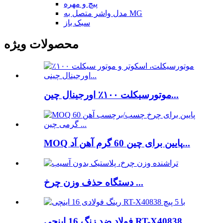
پیچ و مهره
مدل واشر متصل به MG
سبک باز
محصولات ویژه
موتورسیکلت ۱۰۰٪ اورجینال چین...
MOQ پایین برای چین 60 گرم آهن آد...
دستگاه حذف وزن چرخ ...
فولاد ضد زنگ 16 اینچی RT-X40838 ...