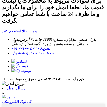
برای سوالات مربوط به محصولات یا لیست
قیمت ما، لطفا ایمیل خود را برای ما بگذارید
و ما ظرف 24 ساعت با شما تماس خواهیم
گرفت.
همین حالا استعلام کنید
آدرس:
بلوک B، پارک صنعتی هایلیان، شماره 3388، جاده
جیچانگ، منطقه هایشو، شهر نینگبو، استان ژجیانگ
تلفن:
۸۶-۵۷۴-۸۷۲۷۷۱۹۹
sales@fycautoparts.com
ایمیل
© کپی‌رایت - ۲۰۱۰-۲۰۲۱: تمامی حقوق محفوظ است.
ارسال ایمیل
x
دانلود
کاتالوگ الکترونیکی