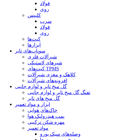
فولاد
روی
کلیپس
سرب
فولاد
روی
کیت‌ها
ابزارها
سوپاپ‌های تایر
شیرآلات فلزی
شیرهای لاستیکی
کیت‌های TPMS
کلاهک و مغزی شیرآلات
افزونه‌های شیرآلات
گل میخ تایر و لوازم جانبی
تفنگ گل میخ تایر و لوازم جانبی
گل میخ های تایر
ابزار و مواد تعمیر
چاک‌های هوایی
پمپ هیدرولیک هوا
مهره شکن ترکیبی
مواد تعمیر
وصله‌های سبک یورو
درج مهر و موم ها