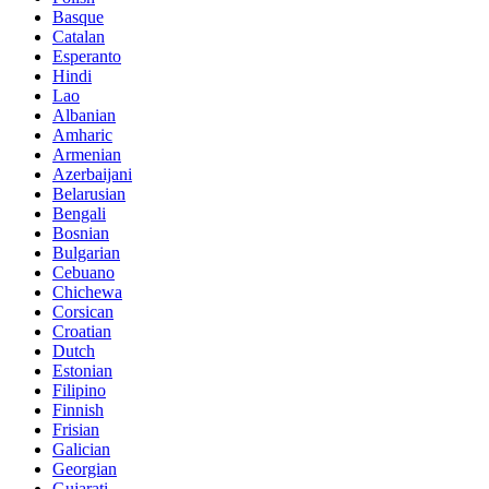
Basque
Catalan
Esperanto
Hindi
Lao
Albanian
Amharic
Armenian
Azerbaijani
Belarusian
Bengali
Bosnian
Bulgarian
Cebuano
Chichewa
Corsican
Croatian
Dutch
Estonian
Filipino
Finnish
Frisian
Galician
Georgian
Gujarati