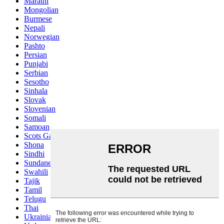
Marathi
Mongolian
Burmese
Nepali
Norwegian
Pashto
Persian
Punjabi
Serbian
Sesotho
Sinhala
Slovak
Slovenian
Somali
Samoan
Scots Gaelic
Shona
Sindhi
Sundanese
Swahili
Tajik
Tamil
Telugu
Thai
Ukrainian