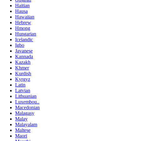
Haitian
Hausa
Hawaiian
Hebrew
Hmong
Hungarian
Icelandic
Igbo
Javanese
Kannada
Kazakh
Khmer
Kurdish
Kyrgyz
Latin
Latvian
Lithuanian
Luxembou..
Macedonian
Malagasy
Malay
Malayalam
Maltese
Maori