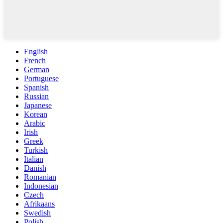
English
French
German
Portuguese
Spanish
Russian
Japanese
Korean
Arabic
Irish
Greek
Turkish
Italian
Danish
Romanian
Indonesian
Czech
Afrikaans
Swedish
Polish