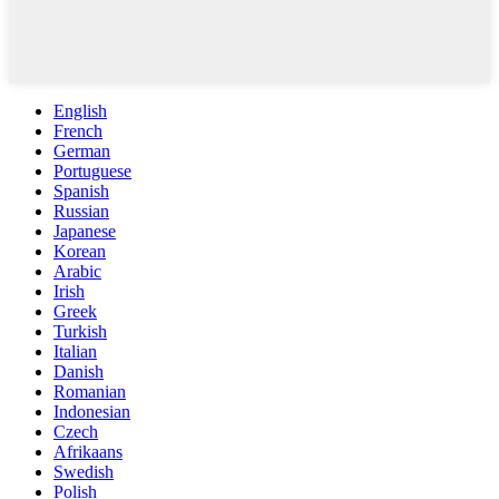
English
French
German
Portuguese
Spanish
Russian
Japanese
Korean
Arabic
Irish
Greek
Turkish
Italian
Danish
Romanian
Indonesian
Czech
Afrikaans
Swedish
Polish