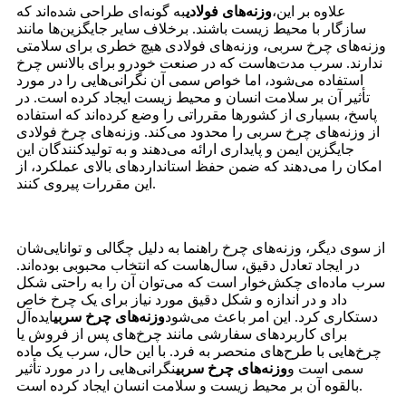
علاوه بر این،
وزنه‌های فولادی
به گونه‌ای طراحی شده‌اند که
سازگار با محیط زیست باشند. برخلاف سایر جایگزین‌ها مانند
وزنه‌های چرخ سربی، وزنه‌های فولادی هیچ خطری برای سلامتی
ندارند. سرب مدت‌هاست که در صنعت خودرو برای بالانس چرخ
استفاده می‌شود، اما خواص سمی آن نگرانی‌هایی را در مورد
تأثیر آن بر سلامت انسان و محیط زیست ایجاد کرده است. در
پاسخ، بسیاری از کشورها مقرراتی را وضع کرده‌اند که استفاده
از وزنه‌های چرخ سربی را محدود می‌کند. وزنه‌های چرخ فولادی
جایگزین ایمن و پایداری ارائه می‌دهند و به تولیدکنندگان این
امکان را می‌دهند که ضمن حفظ استانداردهای بالای عملکرد، از
این مقررات پیروی کنند.
از سوی دیگر، وزنه‌های چرخ راهنما به دلیل چگالی و توانایی‌شان
در ایجاد تعادل دقیق، سال‌هاست که انتخاب محبوبی بوده‌اند.
سرب ماده‌ای چکش‌خوار است که می‌توان آن را به راحتی شکل
داد و در اندازه و شکل دقیق مورد نیاز برای یک چرخ خاص
دستکاری کرد. این امر باعث می‌شود
وزنه‌های چرخ سربی
ایده‌آل
برای کاربردهای سفارشی مانند چرخ‌های پس از فروش یا
چرخ‌هایی با طرح‌های منحصر به فرد. با این حال، سرب یک ماده
سمی است و
وزنه‌های چرخ سربی
نگرانی‌هایی را در مورد تأثیر
بالقوه آن بر محیط زیست و سلامت انسان ایجاد کرده است.