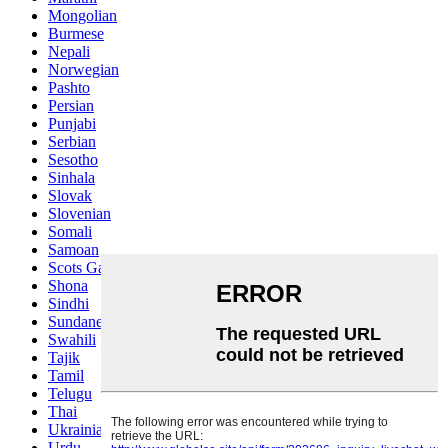
Mongolian
Burmese
Nepali
Norwegian
Pashto
Persian
Punjabi
Serbian
Sesotho
Sinhala
Slovak
Slovenian
Somali
Samoan
Scots Gaelic
Shona
Sindhi
Sundanese
Swahili
Tajik
Tamil
Telugu
Thai
Ukrainian
Urdu