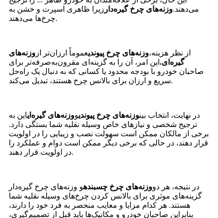
می‌دهند.
وزنه‌های چرخ گیره‌دار
زیرا ظاهری اسپرت و خشن به
چرخ‌ها می‌دهند.
از نظر هزینه،
وزنه‌های چرخ پیوندی
عموماً ارزان‌تر از
وزنه‌های
گیره‌ای.
این امر، آن را به گزینه‌ای مقرون‌به‌صرفه‌تر برای
صاحبان خودرو با بودجه محدود یا کسانی که به دنبال یک راه‌حل
سریع و ارزان برای بالانس چرخ هستند، تبدیل می‌کند.
در نهایت، انتخاب بین
وزنه‌های چرخ پیوندی
و
وزنه‌های گیره‌ای
این به
ترجیح شخصی و نیازهای خاص وسیله نقلیه شما بستگی دارد.
برخی از مالکان ممکن است سهولت نصب و زیبایی را در اولویت
قرار دهند، در حالی که برخی دیگر ممکن است دوام و عملکرد را
در اولویت قرار دهند.
در نتیجه، هر دو
وزنه‌های چرخ چسبنده
و وزنه‌های چرخ گیره‌دار
گزینه‌های موثری برای بالانس کردن چرخ‌های وسیله نقلیه شما
هستند. هر کدام مزایا و معایب منحصر به فرد خود را دارند،
بنابراین صاحبان خودرو و مکانیک‌ها باید قبل از تصمیم‌گیری،