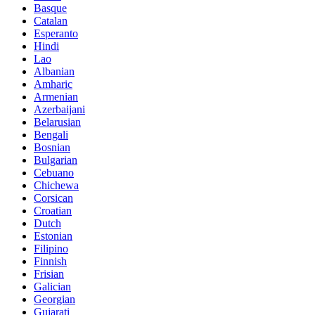
Basque
Catalan
Esperanto
Hindi
Lao
Albanian
Amharic
Armenian
Azerbaijani
Belarusian
Bengali
Bosnian
Bulgarian
Cebuano
Chichewa
Corsican
Croatian
Dutch
Estonian
Filipino
Finnish
Frisian
Galician
Georgian
Gujarati