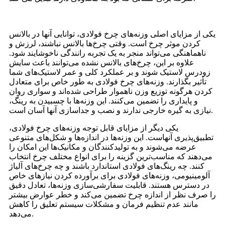
یکی از مزایای اصلی وزنه‌های چرخ فولادی، توانایی آنها در بالانس
کردن موثر چرخ است. وقتی چرخ‌ها بالانس نباشند، لرزش و
ناهماهنگی می‌تواند منجر به یک تجربه رانندگی ناخوشایند شود.
علاوه بر این، چرخ‌های بالانس نشده می‌توانند باعث سایش
زودرس لاستیک شوند و بر عملکرد کلی و عمر لاستیک‌های شما
تأثیر بگذارند. وزنه‌های چرخ فولادی به طور خاص برای متعادل
کردن هرگونه توزیع وزن ناهموار طراحی شده‌اند و سواری روان
و پایداری را تضمین می‌کنند. این وزنه‌ها با چسبیدن به رینگ،
نیازی به گیره خارجی ندارند و نصب و جداسازی آنها آسان است.
یکی دیگر از مزایای قابل توجه وزنه‌های چرخ فولادی،
تطبیق‌پذیری آنهاست. این وزنه‌ها در اندازه‌ها و شکل‌های متنوعی
عرضه می‌شوند و به تولیدکنندگان و مکانیک‌ها این امکان را
می‌دهند که مناسب‌ترین گزینه را برای انواع مختلف چرخ انتخاب
کنند. چه رینگ‌های فولادی استاندارد باشند و چه چرخ‌های آلیاژ
آلومینیومی، وزنه‌های فولادی برای برآورده کردن نیازهای خاص
در دسترس هستند. قابلیت سفارشی‌سازی وزنه‌ها، تعادل دقیق
را صرف نظر از اندازه چرخ تضمین می‌کند و خطر عوارض بیشتر
مانند عدم تنظیم فرمان و مشکلات سیستم تعلیق را کاهش
می‌دهد.