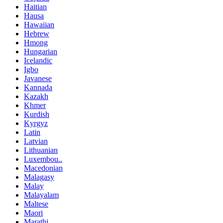
Haitian
Hausa
Hawaiian
Hebrew
Hmong
Hungarian
Icelandic
Igbo
Javanese
Kannada
Kazakh
Khmer
Kurdish
Kyrgyz
Latin
Latvian
Lithuanian
Luxembou..
Macedonian
Malagasy
Malay
Malayalam
Maltese
Maori
Marathi