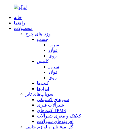
خانه
راهنما
محصولات
وزنه‌های چرخ
چسب
سرب
فولاد
روی
کلیپس
سرب
فولاد
روی
کیت‌ها
ابزارها
سوپاپ‌های تایر
شیرهای لاستیکی
شیرآلات فلزی
کیت‌های TPMS
کلاهک و مغزی شیرآلات
افزونه‌های شیرآلات
گل میخ تایر و لوازم جانبی