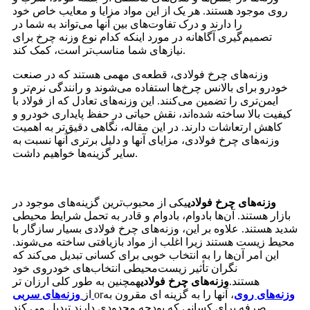
روی موجود هستند. هر یک از این مواد مزایا و معایب خاص خود
را دارند و درک تفاوت‌های بین آنها می‌تواند به شما در
تصمیم‌گیری آگاهانه در مورد اینکه کدام نوع وزنه چرخ برای
نیازهای شما مناسب‌تر است، کمک کند.
وزنه‌های چرخ فولادی، قطعه‌ی مهمی هستند که در صنعت
خودرو برای بالانس چرخ‌ها استفاده می‌شوند و رانندگی نرم‌تر و
ایمن‌تری را تضمین می‌کنند. این وزنه‌های تعادل که از فولاد با
کیفیت بالا ساخته شده‌اند، نقش حیاتی در حفظ پایداری خودرو و
کاهش ارتعاشات دارند. در این مقاله، نگاهی دقیق‌تر به اهمیت
وزنه‌های چرخ فولادی، مزایای آنها و دلیل برتری آنها نسبت به
سایر گزینه‌ها خواهیم داشت.
وزنه‌های چرخ فولادی
یکی از محبوب‌ترین گزینه‌های موجود در
بازار هستند. آن‌ها بادوام، بادوام و قادر به تحمل شرایط محیطی
شدید هستند. علاوه بر این، وزنه‌های چرخ فولادی بسیار سازگار با
محیط زیست هستند زیرا اغلب از مواد بازیافتی ساخته می‌شوند.
این امر آن‌ها را به انتخاب خوبی برای کسانی تبدیل می‌کند که
نگران تأثیر زیست‌محیطی انتخاب‌های خودروی خود
هستند.
وزنه‌های چرخ فولادی
همچنین به طور کلی ارزان تر
وزنه‌های روی
، آنها را به گزینه ای مقرون به
or
از
وزنه‌های سربی
صرفه برای کسانی که بودجه محدودی دارند تبدیل می کند.