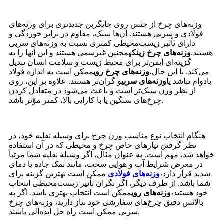
وزنه‌های چرخ از جنس روی جایگزین جدیدتری برای وزنه‌های
فولادی و سربی هستند. آن‌ها سبک، مقاوم در برابر خوردگی و
دارای تأثیر زیست‌محیطی کمتری نسبت به وزنه‌های سربی
هستند.
وزنه‌های چرخ زینک
همچنین غیرسمی هستند و این آنها را به
گزینه‌ای ایمن‌تر برای محیط زیست و سلامت انسان تبدیل
می‌کند. با این حال،
وزنه‌های چرخ روی
ممکن است به اندازه فولاد
بادوام نباشد یا
وزنه‌های سربی
و گران‌تر هستند. علاوه بر این، روی
از نظر وزن سبک‌تر است و باعث می‌شود در متعادل کردن
چرخ‌های سنگین یا با کارایی بالا، کمتر مؤثر باشد.
هنگام انتخاب نوع مناسب وزن چرخ برای وسیله نقلیه خود، در
نظر گرفتن نیازهای خاص چرخ و محیطی که در آن استفاده
خواهد شد، مهم است. به عنوان مثال، اگر وسیله نقلیه شما مرتباً
در معرض شرایط آب و هوایی سخت، مانند نمک جاده یا دمای
شدید قرار دارد،
وزنه‌های فولادی
ممکن است بهترین گزینه برای
شما باشد. از طرف دیگر، اگر نگران تأثیر زیست‌محیطی انتخاب
خود هستید،
وزنه‌های روی
ممکن است انتخاب بهتری باشد. اگر به
بالانس دقیق چرخ‌های سفارشی خود نیاز دارید، وزنه‌های چرخ
سربی ممکن است راه حل ایده‌آلی باشند.