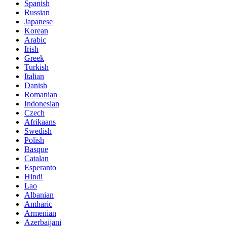
Spanish
Russian
Japanese
Korean
Arabic
Irish
Greek
Turkish
Italian
Danish
Romanian
Indonesian
Czech
Afrikaans
Swedish
Polish
Basque
Catalan
Esperanto
Hindi
Lao
Albanian
Amharic
Armenian
Azerbaijani