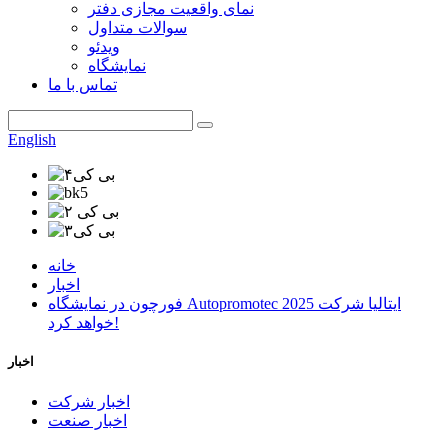
نمای واقعیت مجازی دفتر
سوالات متداول
ویدئو
نمایشگاه
تماس با ما
English
خانه
اخبار
فورچون در نمایشگاه Autopromotec 2025 ایتالیا شرکت
خواهد کرد!
اخبار
اخبار شرکت
اخبار صنعت