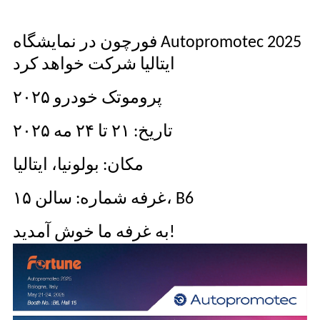
فورچون در نمایشگاه Autopromotec 2025
ایتالیا شرکت خواهد کرد
پروموتک خودرو ۲۰۲۵
تاریخ: ۲۱ تا ۲۴ مه ۲۰۲۵
مکان: بولونیا، ایتالیا
غرفه شماره: سالن ۱۵، B6
به غرفه ما خوش آمدید!