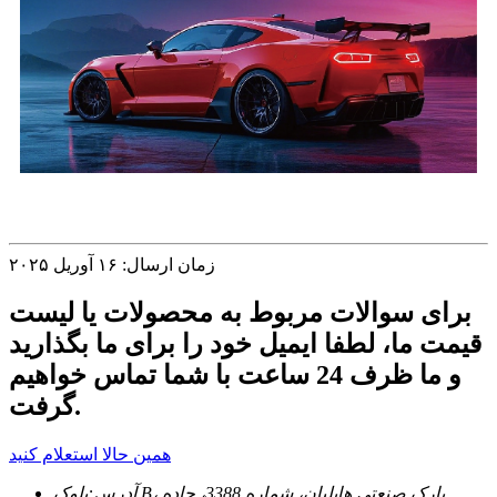
زمان ارسال: ۱۶ آوریل ۲۰۲۵
برای سوالات مربوط به محصولات یا لیست
قیمت ما، لطفا ایمیل خود را برای ما بگذارید
و ما ظرف 24 ساعت با شما تماس خواهیم
گرفت.
همین حالا استعلام کنید
آدرس:
بلوک B، پارک صنعتی هایلیان، شماره 3388، جاده