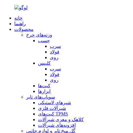
خانه
راهنما
محصولات
وزنه‌های چرخ
چسب
سرب
فولاد
روی
کلیپس
سرب
فولاد
روی
کیت‌ها
ابزارها
سوپاپ‌های تایر
شیرهای لاستیکی
شیرآلات فلزی
کیت‌های TPMS
کلاهک و مغزی شیرآلات
افزونه‌های شیرآلات
گل میخ تایر و لوازم جانبی