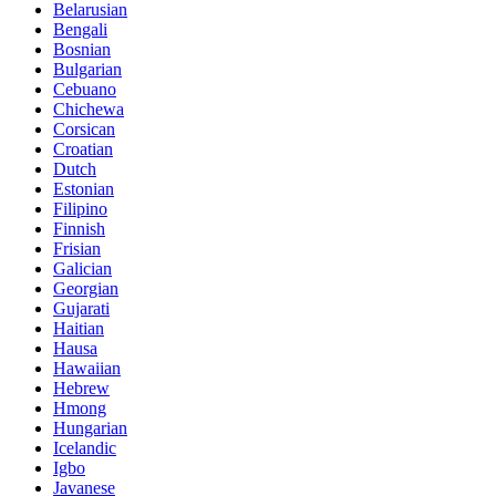
Belarusian
Bengali
Bosnian
Bulgarian
Cebuano
Chichewa
Corsican
Croatian
Dutch
Estonian
Filipino
Finnish
Frisian
Galician
Georgian
Gujarati
Haitian
Hausa
Hawaiian
Hebrew
Hmong
Hungarian
Icelandic
Igbo
Javanese