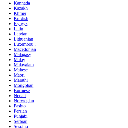
Kannada
Kazakh
Khmer
Kurdish
Kyrgyz
Latin
Latvian
Lithuanian
Luxembou..
Macedonian
Malagasy
Malay
Malayalam
Maltese
Maori
Marathi
Mongolian
Burmese
Nepali
Norwegian
Pashto
Persian
Punjabi
Serbian
Sesotho