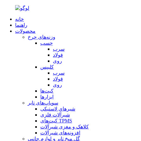
خانه
راهنما
محصولات
وزنه‌های چرخ
چسب
سرب
فولاد
روی
کلیپس
سرب
فولاد
روی
کیت‌ها
ابزارها
سوپاپ‌های تایر
شیرهای لاستیکی
شیرآلات فلزی
کیت‌های TPMS
کلاهک و مغزی شیرآلات
افزونه‌های شیرآلات
گل میخ تایر و لوازم جانبی