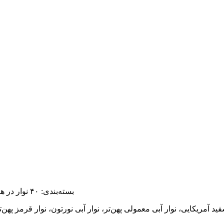
بسته‌بندی: ۴۰ نوار در هر جعبه، ۴ جعبه در هر جعبه؛ ۳۰ نوار در هر جعبه، ۴ جعبه در هر جعبه؛