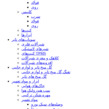
فولاد
روی
کلیپس
سرب
فولاد
روی
کیت‌ها
ابزارها
سوپاپ‌های تایر
شیرآلات فلزی
شیرهای لاستیکی
کیت‌های TPMS
کلاهک و مغزی شیرآلات
افزونه‌های شیرآلات
گل میخ تایر و لوازم جانبی
تفنگ گل میخ تایر و لوازم جانبی
گل میخ های تایر
ابزار و مواد تعمیر
چاک‌های هوایی
پمپ هیدرولیک هوا
مهره شکن ترکیبی
مواد تعمیر
وصله‌های سبک یورو
درج مهر و موم ها