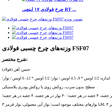
چرخ فولادی ۱۷ اینچی RT ...
وزنه‌های چرخ چسبی فولادی FSF07
شرح مختصر:
جنس: آهن (فولاد)
اندازه: 1/2 اونس * 9، 4.5 اونس / نوار؛ 1/2 اونس * 12، 6 اونس / نوار؛
سطح: بدون سرب، روکش روی یا روکش پودری پلاستیکی