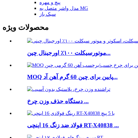
پیچ و مهره
مدل واشر متصل به MG
سبک باز
محصولات ویژه
موتورسیکلت ۱۰۰٪ اورجینال چین...
MOQ پایین برای چین 60 گرم آهن آد...
دستگاه حذف وزن چرخ ...
فولاد ضد زنگ 16 اینچی RT-X40838 ...