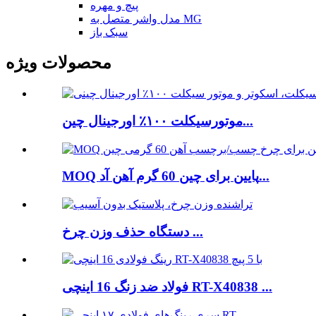
پیچ و مهره
مدل واشر متصل به MG
سبک باز
محصولات ویژه
موتورسیکلت ۱۰۰٪ اورجینال چین...
MOQ پایین برای چین 60 گرم آهن آد...
دستگاه حذف وزن چرخ ...
فولاد ضد زنگ 16 اینچی RT-X40838 ...