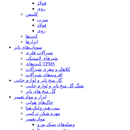
فولاد
روی
کلیپس
سرب
فولاد
روی
کیت‌ها
ابزارها
سوپاپ‌های تایر
شیرآلات فلزی
شیرهای لاستیکی
کیت‌های TPMS
کلاهک و مغزی شیرآلات
افزونه‌های شیرآلات
گل میخ تایر و لوازم جانبی
تفنگ گل میخ تایر و لوازم جانبی
گل میخ های تایر
ابزار و مواد تعمیر
چاک‌های هوایی
پمپ هیدرولیک هوا
مهره شکن ترکیبی
مواد تعمیر
وصله‌های سبک یورو
درج مهر و موم ها