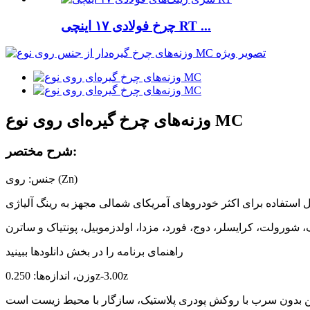
چرخ فولادی ۱۷ اینچی RT ...
وزنه‌های چرخ گیره‌ای روی نوع MC
شرح مختصر:
جنس: روی (Zn)
ل استفاده برای اکثر خودروهای آمریکای شمالی مجهز به رینگ آلیاژی
ک، شورولت، کرایسلر، دوج، فورد، مزدا، اولدزموبیل، پونتیاک و ساترن
راهنمای برنامه را در بخش دانلودها ببینید
وزن، اندازه‌ها: 0.250z-3.00z
ن بدون سرب با روکش پودری پلاستیک، سازگار با محیط زیست است