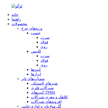
خانه
راهنما
محصولات
وزنه‌های چرخ
چسب
سرب
فولاد
روی
کلیپس
سرب
فولاد
روی
کیت‌ها
ابزارها
سوپاپ‌های تایر
شیرهای لاستیکی
شیرآلات فلزی
کیت‌های TPMS
کلاهک و مغزی شیرآلات
افزونه‌های شیرآلات
گل میخ تایر و لوازم جانبی